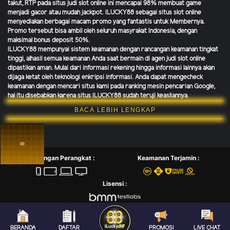
takut, RTP pada situs judi slot online ini mencapai 98% membuat game
menjadi gacor atau mudah jackpot. ILUCKY88 sebagai situs slot online
menyediakan berbagai macam promo yang fantastis untuk Membernya.
Promo tersebut bisa ambil oleh seluruh masyrakat Indonesia, dengan
maksimal bonus deposit 50%.
ILUCKY88 mempunyai sistem keamanan dengan rancangan keamanan tingkat
tinggi, alhasil semua keamanan Anda saat bermain di agen judi slot online
dipastikan aman. Mulai dari informasi rekening hingga informasi lainnya akan
dijaga ketat oleh teknologi enkripsi informasi. Anda dapat mengecheck
keamanan dengan mencari situs kami pada ranking mesin pencarian Google,
hal itu disebabkan karena situs ILUCKY88 sudah teruji keasliannya.
BACA LEBIH LENGKAP
Dukungan Perangkat :
Keamanan Terjamin :
Lisensi :
Copyright © - ILUCKY88. Seluruh hak cipta dilindungi
BERANDA
DAFTAR
PROMOSI
LIVE CHAT