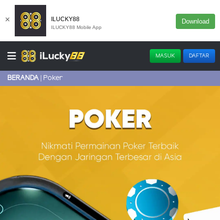
×
ILUCKY88
Download
ILUCKY88 Mobile App
MASUK
DAFTAR
Poker
BERANDA